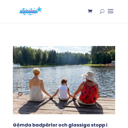
Gömda badpärlor och glassiga stopp i