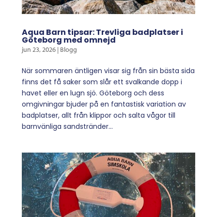
Aqua Barn tipsar: Trevliga badplatser i
Göteborg med omnejd
jun 23, 2026
|
Blogg
När sommaren äntligen visar sig från sin bästa sida
finns det få saker som slår ett svalkande dopp i
havet eller en lugn sjö. Göteborg och dess
omgivningar bjuder på en fantastisk variation av
badplatser, allt från klippor och salta vågor till
barnvänliga sandstränder...