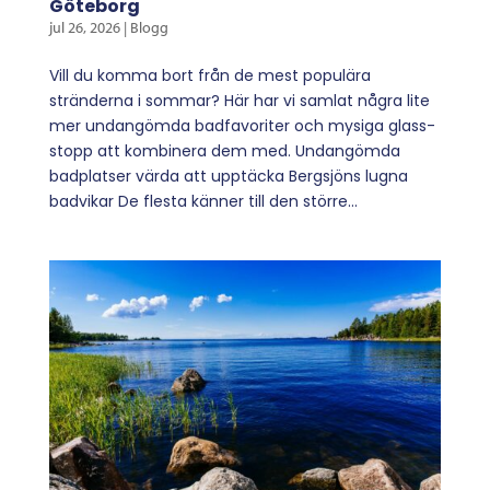
Göteborg
jul 26, 2026
|
Blogg
Vill du komma bort från de mest populära
stränderna i sommar? Här har vi samlat några lite
mer undangömda badfavoriter och mysiga glass-
stopp att kombinera dem med. Undangömda
badplatser värda att upptäcka Bergsjöns lugna
badvikar De flesta känner till den större...