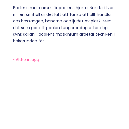
Poolens maskinrum är poolens hjärta. När du kliver
in i en simhall är det lätt att tänka att allt handlar
om bassängen, banorna och ljudet av plask. Men
det som gör att poolen fungerar dag efter dag
syns sällan. I poolens maskinrum arbetar tekniken i
bakgrunden för...
« Äldre inlägg