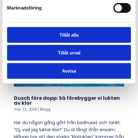
Marknadsföring
Tillåt alla
Tillåt urval
Avvisa
Dusch före dopp: Så förebygger vi lukten
av klor
mar 23, 2026
|
Blogg
Har du någon gång gått från badhuset och tänkt:
“Oj, vad jag luktar klor!” Du är långt ifrån ensam.
Många tror att den starka “klorlukten” kommer från