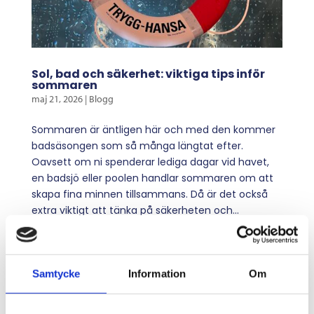
Sol, bad och säkerhet: viktiga tips inför
sommaren
maj 21, 2026
|
Blogg
Sommaren är äntligen här och med den kommer
badsäsongen som så många längtat efter.
Oavsett om ni spenderar lediga dagar vid havet,
en badsjö eller poolen handlar sommaren om att
skapa fina minnen tillsammans. Då är det också
extra viktigt att tänka på säkerheten och...
Samtycke
Information
Om