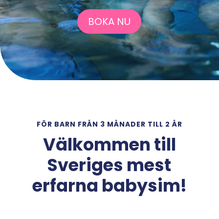
BOKA NU
FÖR BARN FRÅN 3 MÅNADER TILL 2 ÅR
Välkommen till
Sveriges mest
erfarna babysim!