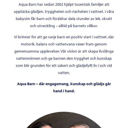
Aqua Barn har sedan 2002 hjälpt tusentals familjer att
upptäcka glädjen, tryggheten och närheten i vattnet. I våra
babysim får barn och föräldrar dela stunder av lek, skratt
och utveckling – alltid på barnets villkor.
Vi brinner för att ge varje barn en positiv start i vattnet, där
motorik, balans och vattenvana växer fram genom
gemensamma upplevelser. Vår vision är att skapa livslånga
vattenminnen och ge barnen den trygghet och kunskap
som blir grunden för ett säkert och glädjefyllt liv i och vid
vatten.
Aqua Barn – där engagemang, kunskap och glädje går
hand i hand.