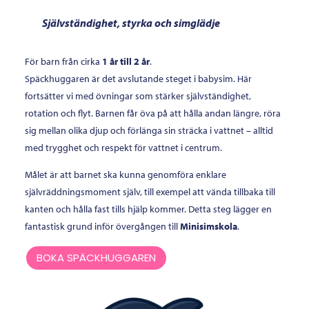
Självständighet, styrka och simglädje
För barn från cirka
1 år till 2 år
.
Späckhuggaren är det avslutande steget i babysim. Här
fortsätter vi med övningar som stärker självständighet,
rotation och flyt. Barnen får öva på att hålla andan längre, röra
sig mellan olika djup och förlänga sin sträcka i vattnet – alltid
med trygghet och respekt för vattnet i centrum.
Målet är att barnet ska kunna genomföra enklare
självräddningsmoment själv, till exempel att vända tillbaka till
kanten och hålla fast tills hjälp kommer. Detta steg lägger en
fantastisk grund inför övergången till
Minisimskola
.
BOKA SPÄCKHUGGAREN