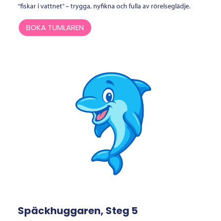
“fiskar i vattnet” – trygga, nyfikna och fulla av rörelseglädje.
BOKA TUMLAREN
Späckhuggaren, Steg 5