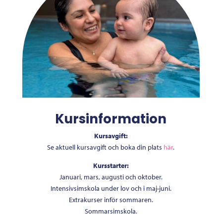
Kursinformation
Kursavgift:
Se aktuell kursavgift och boka din plats
här
.
Kursstarter:
Januari, mars, augusti och oktober.
Intensivsimskola under lov och i maj-juni.
Extrakurser inför sommaren.
Sommarsimskola.