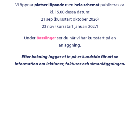
Vi öppnar
platser löpande
men
hela schemat
publiceras ca
kl. 15.00 dessa datum
:
21 sep (kursstart oktober 2026)
23 nov (kursstart januari 2027)
Under
Bassänger
ser du när vi har kursstart på en
anläggning.
Efter bokning loggar ni in på er kundsida för att se
information om lektioner, fakturor och simanläggningen.