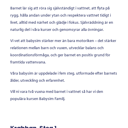
Barnet lär sig att röra sig självständigt i vattnet, att flyta på
rygg, hålla andan under ytan och respektera vattnet tidigt i
livet, alltid med närhet och glädje i fokus. Självräddning är en
naturlig del i våra kurser och genomsyrar alla övningar.
Vi vet att babysim stärker mer än bara motoriken – det stärker
relationen mellan barn och vuxen, utvecklar balans och
koordinationsförmåga, och ger barnet en positiv grund för
framtida vattenvana.
Våra babysim är uppdelade i fem steg, utformade efter barnets
ålder, utveckling och erfarenhet.
Vill ni vara två vuxna med barnet i vattnet så har vi den
populära kursen Babysim Familj.