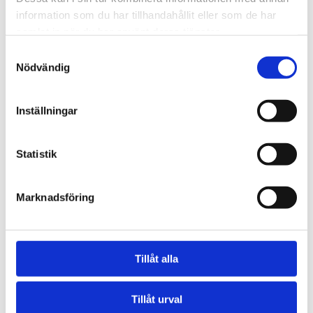
information som du har tillhandahållit eller som de har
samlat in när du har använt deras tjänster.
Samtyckesval
Nödvändig
Inställningar
Statistik
Marknadsföring
Tillåt alla
Tillåt urval