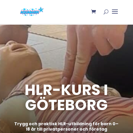
HLR-KURS I
GÖTEBORG
Trygg och praktisk HLR-utbildning för barn 0–
18 år till privatpersoner och företag