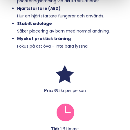
prioriteringsordning vid akuta situationer.
Hjärtstartare (AED)
Hur en hjärtstartare fungerar och används.
Stabilt sidoläge
Säker placering av barn med normal andning.
Mycket praktisk träning
Fokus på att öva – inte bara lyssna.

Pris:
395kr per person

Tid:
1,5 timme