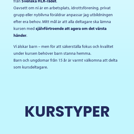
från
Svenska HLR‑rådet
.
Oavsett om ni är en arbetsplats, idrottsförening, privat
grupp eller nyblivna föräldrar anpassar jag utbildningen
efter era behov. Mitt mål är att alla deltagare ska lämna
kursen med
självförtroende att agera om det värsta
händer
.
Vi älskar barn – men för att säkerställa fokus och kvalitet
under kursen behöver barn stanna hemma.
Barn och ungdomar från 15 år är varmt välkomna att delta
som kursdeltagare.
KURSTYPER