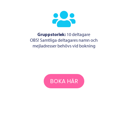

Gruppstorlek:
10 deltagare
OBS! Samtliga deltagares namn och
mejladresser behövs vid bokning
BOKA HÄR