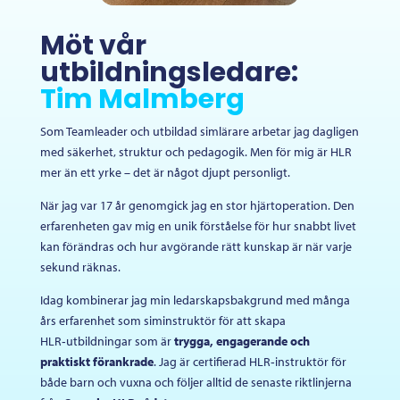
Möt vår
utbildningsledare:
Tim Malmberg
Som Teamleader och utbildad simlärare arbetar jag dagligen
med säkerhet, struktur och pedagogik. Men för mig är HLR
mer än ett yrke – det är något djupt personligt.
När jag var 17 år genomgick jag en stor hjärtoperation. Den
erfarenheten gav mig en unik förståelse för hur snabbt livet
kan förändras och hur avgörande rätt kunskap är när varje
sekund räknas.
Idag kombinerar jag min ledarskapsbakgrund med många
års erfarenhet som siminstruktör för att skapa
HLR‑utbildningar som är
trygga, engagerande och
praktiskt förankrade
. Jag är certifierad HLR‑instruktör för
både barn och vuxna och följer alltid de senaste riktlinjerna