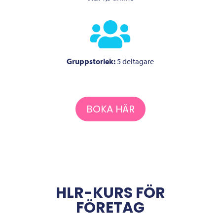

Gruppstorlek:
5 deltagare
BOKA HÄR
HLR-KURS FÖR
FÖRETAG