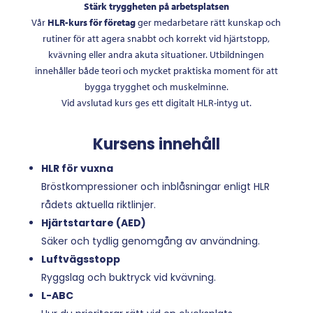
Stärk tryggheten på arbetsplatsen
Vår
HLR-kurs för företag
ger medarbetare rätt kunskap och
rutiner för att agera snabbt och korrekt vid hjärtstopp,
kvävning eller andra akuta situationer. Utbildningen
innehåller både teori och mycket praktiska moment för att
bygga trygghet och muskelminne.
Vid avslutad kurs ges ett digitalt HLR-intyg ut.
Kursens innehåll
HLR för vuxna
Bröstkompressioner och inblåsningar enligt HLR
rådets aktuella riktlinjer.
Hjärtstartare (AED)
Säker och tydlig genomgång av användning.
Luftvägsstopp
Ryggslag och buktryck vid kvävning.
L-ABC