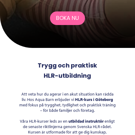
BOKA NU
Trygg och praktisk
HLR-utbildning
Att veta hur du agerar i en akut situation kan rädda
liv. Hos Aqua Barn erbjuder vi
HLR-kurs i Göteborg
med fokus på trygghet, tydlighet och praktisk träning
– för både familjer och företag.
Våra HLR-kurser leds av en
utbildad instruktör
enligt
de senaste riktlinjerna genom Svenska HLR-rådet.
Kursen är utformade för att ge dig kunskap,