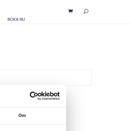
N
BOKA NU
Om