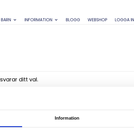
 BARN
INFORMATION
BLOGG
WEBSHOP
LOGGA I
varar ditt val.
Information